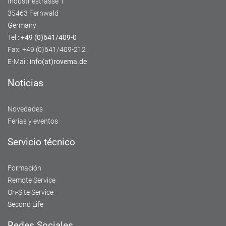
Industriestrasse 1
35463 Fernwald
Germany
Tel.:
+49 (0)641/409-0
Fax: +49 (0)641/409-212
E-Mail:
info(at)rovema.de
Noticias
Novedades
Ferias y eventos
Servicio técnico
Formación
Remote Service
On-Site Service
Second Life
Redes Sociales