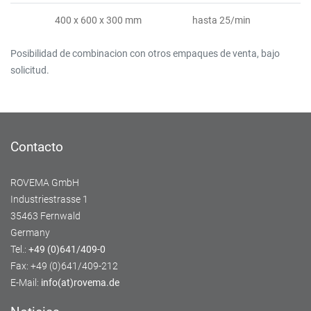
400 x 600 x 300 mm
hasta 25/min
Posibilidad de combinacion con otros empaques de venta, bajo
solicitud.
Contacto
ROVEMA GmbH
Industriestrasse 1
35463 Fernwald
Germany
Tel.:
+49 (0)641/409-0
Fax: +49 (0)641/409-212
E-Mail:
info(at)rovema.de