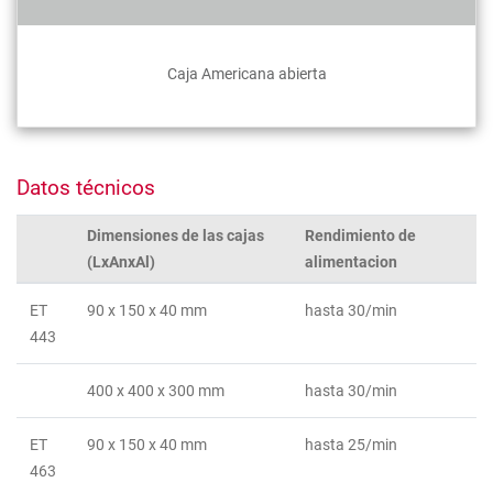
Caja Americana abierta
Datos técnicos
Dimensiones de las cajas
Rendimiento de
(LxAnxAl)
alimentacion
ET
90 x 150 x 40 mm
hasta 30/min
443
400 x 400 x 300 mm
hasta 30/min
ET
90 x 150 x 40 mm
hasta 25/min
463