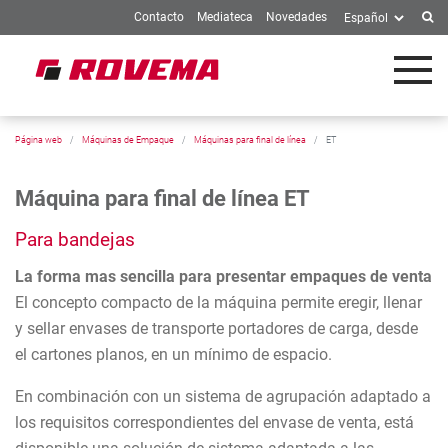
Contacto
Mediateca
Novedades
Skip to Main Content
Página web
Máquinas de Empaque
Máquinas para final de línea
ET
Máquina para final de línea ET
Para bandejas
La forma mas sencilla para presentar empaques de venta
El concepto compacto de la máquina permite eregir, llenar
y sellar envases de transporte portadores de carga, desde
el cartones planos, en un mínimo de espacio.
En combinación con un sistema de agrupación adaptado a
los requisitos correspondientes del envase de venta, está