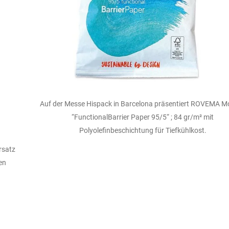
Auf der Messe Hispack in Barcelona präsentiert ROVEMA Mo
“FunctionalBarrier Paper 95/5“ ; 84 gr/m² mit
Polyolefinbeschichtung für Tiefkühlkost.
rsatz
en