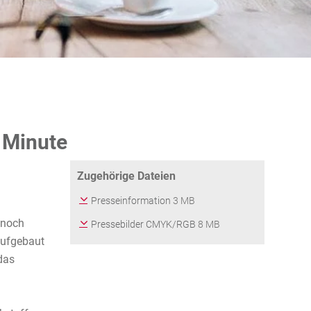
o Minute
Zugehörige Dateien
Presseinformation
3 MB
 noch
Pressebilder CMYK/RGB
8 MB
aufgebaut
 das