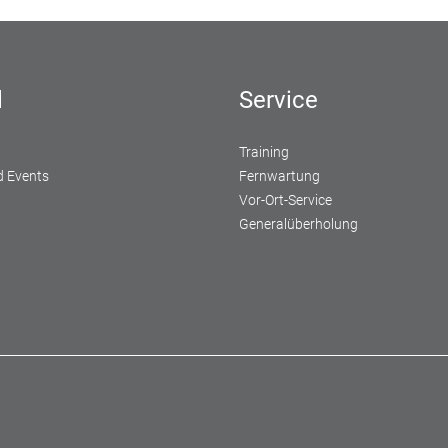
l
Service
Training
 Events
Fernwartung
Vor-Ort-Service
Generalüberholung