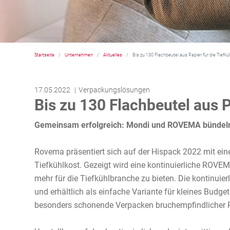
Startseite
Unternehmen
Aktuelles
Bis zu 130 Flachbeutel aus Papier für die Tiefk
17.05.2022
Verpackungslösungen
Bis zu 130 Flachbeutel aus 
Gemeinsam erfolgreich: Mondi und ROVEMA bündeln
Rovema präsentiert sich auf der Hispack 2022 mit e
Tiefkühlkost. Gezeigt wird eine kontinuierliche ROV
mehr für die Tiefkühlbranche zu bieten. Die kontinui
und erhältlich als einfache Variante für kleines Budge
besonders schonende Verpacken bruchempfindlicher 