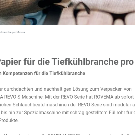
ühlbranche pro Minute
Papier für die Tiefkühlbranche pr
 Kompetenzen für die Tiefkühlbranche
iner durchdachten und nachhaltigen Lösung zum Verpacken von
EMA REVO S Maschine: Mit der REVO Serie hat ROVEMA ab sofort
erlichen Schlauchbeutelmaschinen der REVO Serie sind modular 
t bis hin zur Spezialmaschine mit schräg gestelltem Füllrohr für
Produkte.