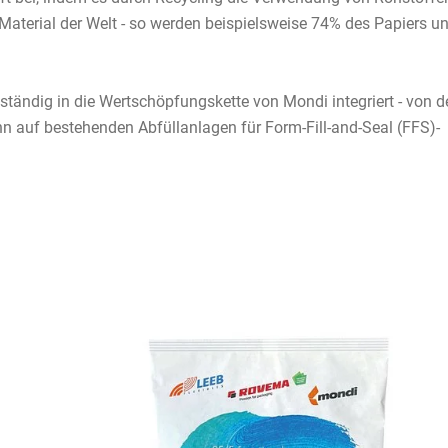
e Material der Welt - so werden beispielsweise 74% des Papiers u
llständig in die Wertschöpfungskette von Mondi integriert - von d
nn auf bestehenden Abfüllanlagen für Form-Fill-and-Seal (FFS)-