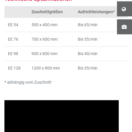
Zuschnittgrößen
Aufrichtleistungen*
EE 54
500 x 400 mm
Bis 65/min
EE 76
700 x 600 mm
Bis 55/min
EE 98
900 x 800 mm
Bis 40/min
EE 128
1200 x 800 mm
Bis 35/min
* abhängig vom Zuschnitt