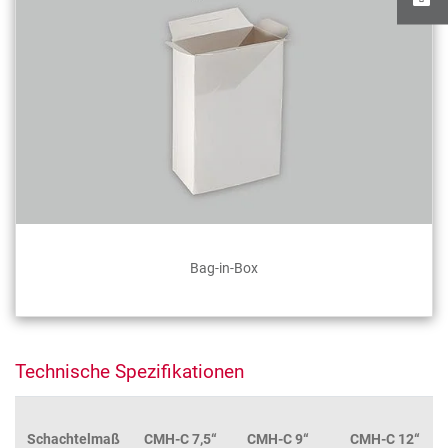
Bag-in-Box
Technische Spezifikationen
Schachtelmaß
CMH-C 7,5“
CMH-C 9“
CMH-C 12“