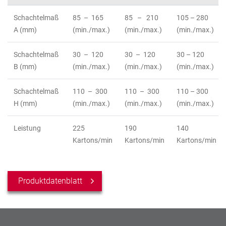
Schachtelmaß
85 – 165
85 – 210
105 – 280
A (mm)
(min./max.)
(min./max.)
(min./max.)
Schachtelmaß
30 – 120
30 – 120
30 – 120
B (mm)
(min./max.)
(min./max.)
(min./max.)
Schachtelmaß
110 – 300
110 – 300
110 – 300
H (mm)
(min./max.)
(min./max.)
(min./max.)
Leistung
225
190
140
Kartons/min
Kartons/min
Kartons/min
Produktdatenblatt