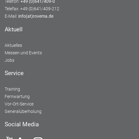
Telefon:
+49 (0)641/409-0
Telefax: +49 (0)641/409-212
E-Mail:
info(at)rovema.de
Aktuell
Aktuelles
Messen und Events
Jobs
Service
Training
Fernwartung
Vor-Ort-Service
Generalüberholung
Social Media