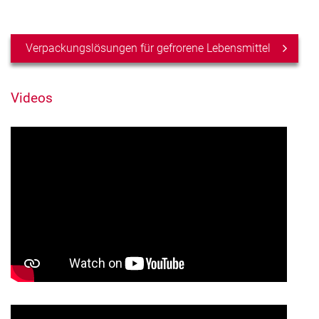
Verpackungslösungen für gefrorene Lebensmittel
Videos